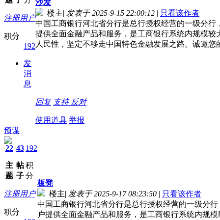
沙发
楼主
|
发表于 2025-9-15 22:00:12
|
只看该作者
注册用户
中国工商银行河北省分行是总行授权经营的一级分行，
提供全面金融产品和服务，是工商银行系统内规模较
积分
人民性，坚定不移走中国特色金融发展之路。诚邀您
192
发
消
息
回复
支持
反对
使用道具
举报
预谋
22
43
192
主
帖
积
题
子
分
板凳
注册用户
楼主
|
发表于 2025-9-17 08:23:50
|
只看该作者
中国工商银行河北省分行是总行授权经营的一级分行，
积分
户提供全面金融产品和服务，是工商银行系统内规模