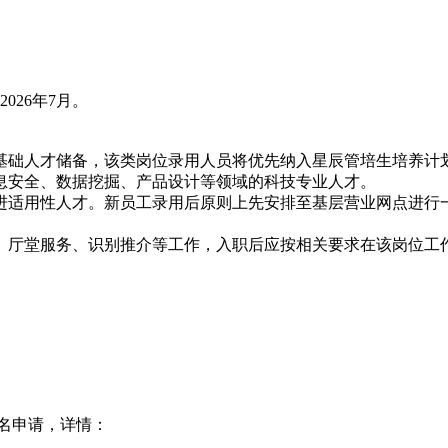
026年7月。
基础人才储备，该类岗位录用人员将优先纳入星辰管培生培养计
息安全、数据挖掘、产品设计等领域的科技专业人才。
进适用性人才。新员工录用后原则上先安排至基层营业网点进行
、厅堂服务、识别推介等工作，入职后应按相关要求在该岗位工
名申请，详情：
。