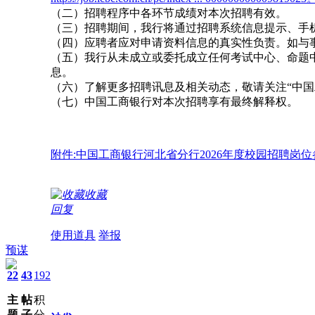
（二）招聘程序中各环节成绩对本次招聘有效。
（三）招聘期间，我行将通过招聘系统信息提示、手
（四）应聘者应对申请资料信息的真实性负责。如与
（五）我行从未成立或委托成立任何考试中心、命题
息。
（六）了解更多招聘讯息及相关动态，敬请关注“中国
（七）中国工商银行对本次招聘享有最终解释权。
附件:中国工商银行河北省分行2026年度校园招聘岗
收藏
回复
使用道具
举报
预谋
22
43
192
主
帖
积
题
子
分