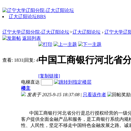
辽大辽阳论坛
BBS
辽宁大学辽阳分院-辽大辽阳论坛
>
辽大辽阳论坛
›
辽宁大学辽
返回列表
中国工商银行河北省分
查看:
1831
|
回复:
4
[复制链接]
电梯直达
楼主
发表于 2025-9-15 18:37:08
|
只看该作者
中国工商银行河北省分行是总行授权经营的一级分行，
客户提供全面金融产品和服务，是工商银行系统内规
性、人民性，坚定不移走中国特色金融发展之路。诚